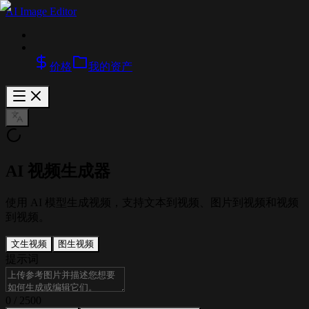
AI Image Editor
价格
我的资产
AI 视频生成器
使用 AI 模型生成视频，支持文本到视频、图片到视频和视频
到视频。
文生视频
图生视频
提示词
0
/
2500