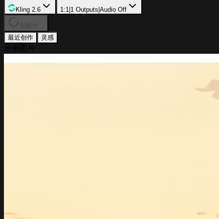
Kling 2.6
1:1
|
1
Outputs
|
Audio Off
加载中...
最近创作
灵感
示例图片